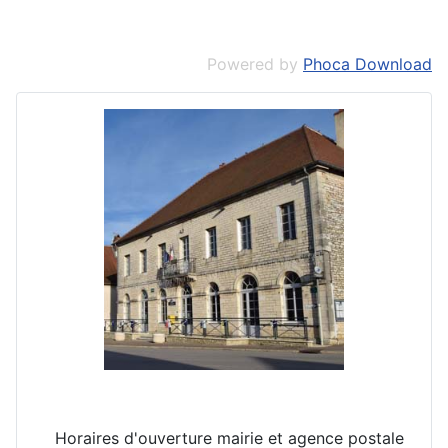
Powered by
Phoca Download
Horaires d'ouverture mairie et agence postale