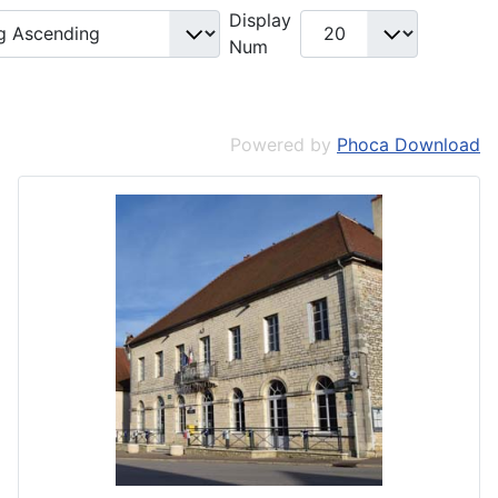
Display
Num
Powered by
Phoca Download