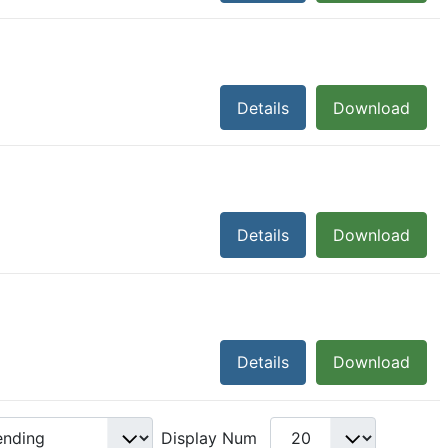
Details
Download
Details
Download
Details
Download
Display Num