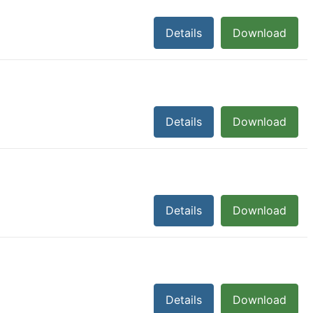
Details
Download
Details
Download
Details
Download
Details
Download