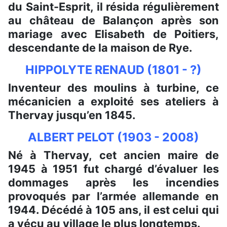
du Saint-Esprit, il résida régulièrement
au château de Balançon après son
mariage avec Elisabeth de Poitiers,
descendante de la maison de Rye.
HIPPOLYTE RENAUD (1801 - ?)
Inventeur des moulins à turbine, ce
mécanicien a exploité ses ateliers à
Thervay jusqu’en 1845.
ALBERT PELOT (1903 - 2008)
Né à Thervay, cet ancien maire de
1945 à 1951 fut chargé d’évaluer les
dommages après les incendies
provoqués par l’armée allemande en
1944. Décédé à 105 ans, il est celui qui
a vécu au village le plus longtemps.