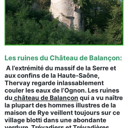
Les ruines du Château de Balançon:
A l’extrémité du massif de la Serre et
aux confins de la Haute-Saône,
Thervay regarde inlassablement
couler les eaux de l’Ognon. Les ruines
du
château de Balançon
qui a vu naître
la plupart des hommes illustres de la
maison de Rye veillent toujours sur ce
village blotti dans une abondante
verdure. Trévadiers et Trévadières