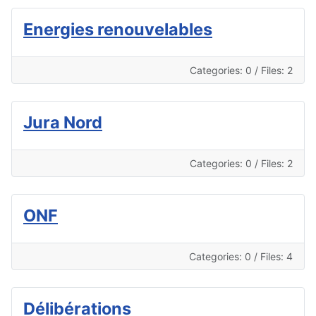
Energies renouvelables
Categories: 0
/
Files: 2
Jura Nord
Categories: 0
/
Files: 2
ONF
Categories: 0
/
Files: 4
Délibérations