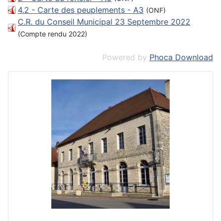
4.2 - Carte des peuplements - A3
(ONF)
C.R. du Conseil Municipal 23 Septembre 2022
(Compte rendu 2022)
Powered by
Phoca Download