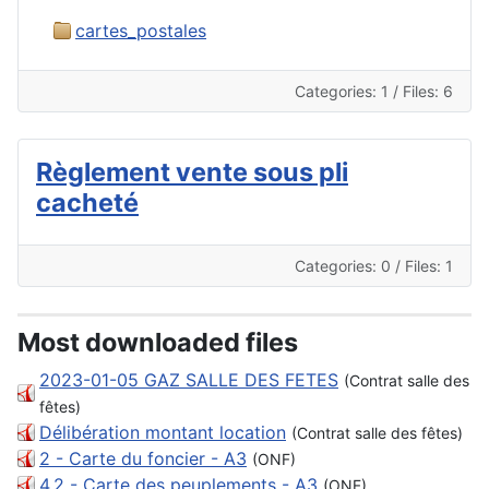
cartes_postales
Categories: 1
/
Files: 6
Règlement vente sous pli
cacheté
Categories: 0
/
Files: 1
Most downloaded files
2023-01-05 GAZ SALLE DES FETES
(Contrat salle des
fêtes)
Délibération montant location
(Contrat salle des fêtes)
2 - Carte du foncier - A3
(ONF)
4.2 - Carte des peuplements - A3
(ONF)