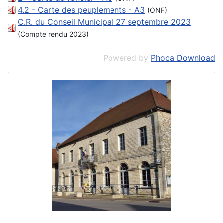
4.2 - Carte des peuplements - A3
(ONF)
C.R. du Conseil Municipal 27 septembre 2023
(Compte rendu 2023)
Powered by
Phoca Download