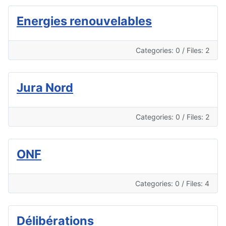
Energies renouvelables
Categories: 0
/
Files: 2
Jura Nord
Categories: 0
/
Files: 2
ONF
Categories: 0
/
Files: 4
Délibérations